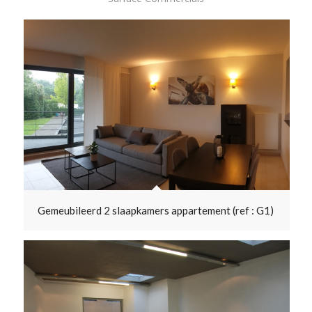
Gemeubileerd 2 slaapkamers appartement (ref : G1)