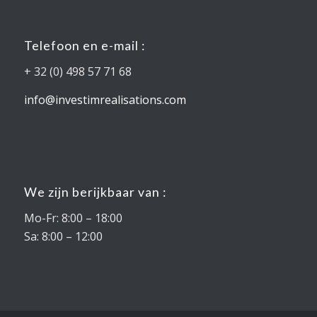
Telefoon en e-mail :
+ 32 (0) 498 57 71 68
info@investimrealisations.com
We zijn berijkbaar van :
Mo-Fr: 8:00 – 18:00
Sa: 8:00 – 12:00