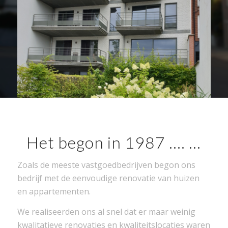
Het begon in 1987 …. …
Zoals de meeste vastgoedbedrijven begon ons
bedrijf met de eenvoudige renovatie van huizen
en appartementen.
We realiseerden ons al snel dat er maar weinig
kwalitatieve renovaties en kwaliteitslocaties waren