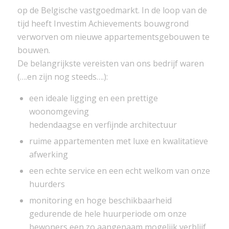
op de Belgische vastgoedmarkt. In de loop van de
tijd heeft Investim Achievements bouwgrond
verworven om nieuwe appartementsgebouwen te
bouwen.
De belangrijkste vereisten van ons bedrijf waren
(….en zijn nog steeds….):
een ideale ligging en een prettige
woonomgeving
hedendaagse en verfijnde architectuur
ruime appartementen met luxe en kwalitatieve
afwerking
een echte service en een echt welkom van onze
huurders
monitoring en hoge beschikbaarheid
gedurende de hele huurperiode om onze
bewoners een zo aangenaam mogelijk verblijf